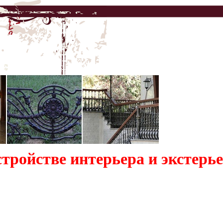
стройстве интерьера и экстерь