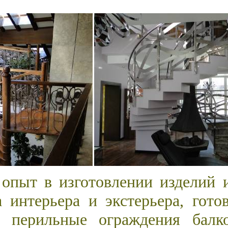
опыт в изготовлении изделий и
а интерьера и экстерьера, гот
 перильные ограждения балко