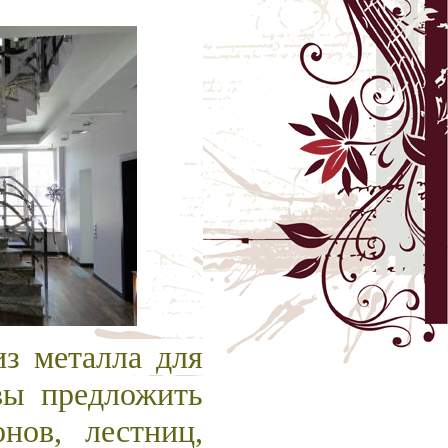
з металла для
овы предложить
нов, лестниц,